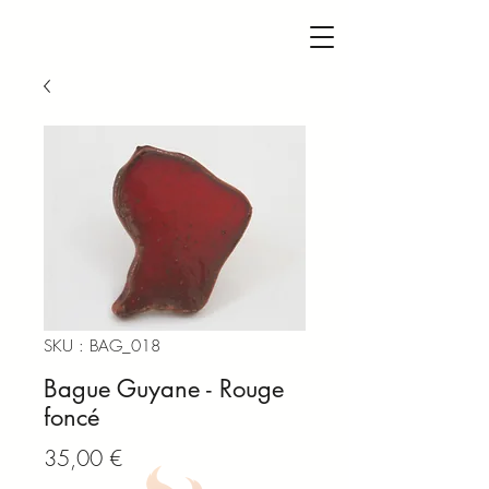
SKU : BAG_018
Bague Guyane - Rouge
foncé
Prix
35,00 €