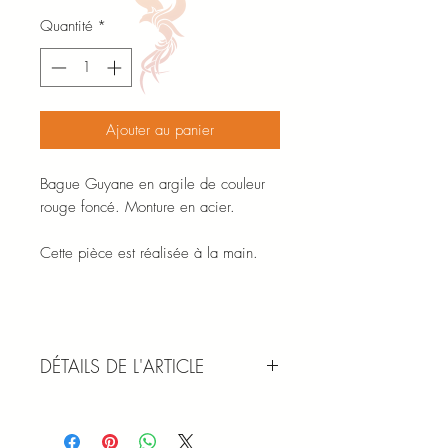
Quantité
*
Ajouter au panier
Bague Guyane en argile de couleur
rouge foncé. Monture en acier.
Cette pièce est réalisée à la main.
DÉTAILS DE L'ARTICLE
MATÉRIAUX : Argile de Guyane -
Faience