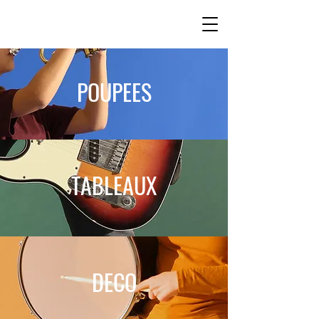
POUPEES
TABLEAUX
DECO