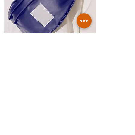
Sacs
Spécial été
Cliquez ici pour ajouter des
informations et modifier le texte.