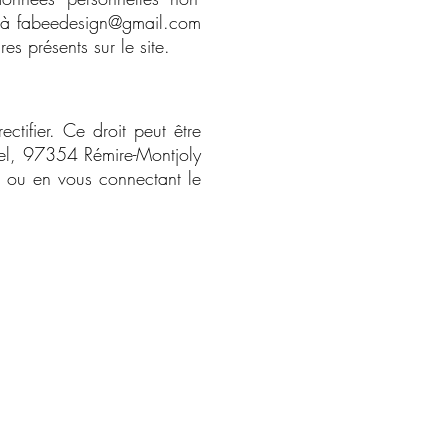
t à
fabeedesign@gmail.com
es présents sur le site.
ctifier. Ce droit peut être
el, 97354 Rémire-Montjoly
ou en vous connectant le