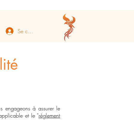
Se connecter
ité
s engageons à assurer le
pplicable et le "
règlement