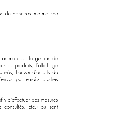
ase de données informatisée
es commandes, la gestion de
ns de produits, l'affichage
rivés, l'envoi d'emails de
envoi par emails d'offres
fin d'effectuer des mesures
 consultés, etc.) ou sont