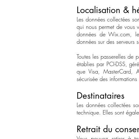
Localisation & 
Les données collectées so
qui nous permet de vous v
données de Wix.com, les
données sur des serveurs sé
Toutes les passerelles de p
établies par PCI-DSS, géré
que Visa, MasterCard, A
sécurisée des informations 
Destinataires
Les données collectées son
technique. Elles sont égale
Retrait du cons
Vous pouvez retirer à to