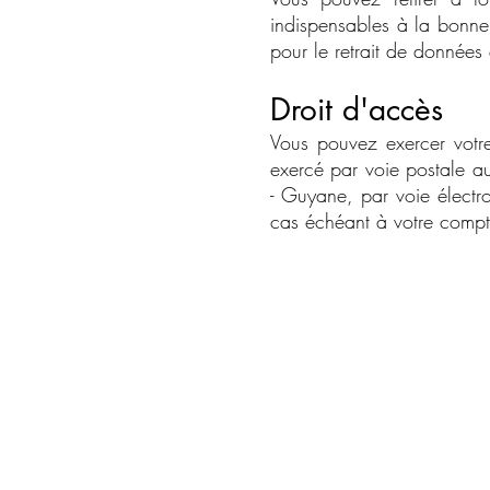
indispensables à la bonne u
pour le retrait de données
Droit d'accès
Vous pouvez exercer votre 
exercé par voie postale 
- Guyane, par voie électr
cas échéant à votre compt