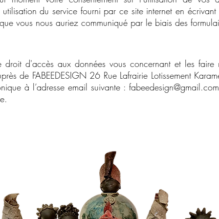
tilisation du service fourni par ce site internet en écrivan
 que vous nous auriez communiqué par le biais des formulair
droit d'accès aux données vous concernant et les faire re
auprès de FABEEDESIGN 26 Rue Lafrairie Lotissement Karam
onique à l’adresse email suivante :
fabeedesign@gmail.com
e.