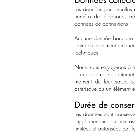
Données collect
Les données personnelles c
numéro de téléphone, adr
données de connexions.
Aucune donnée bancaire n
statut du paiement uniqueme
techniques.
Nous nous engageons à ne
fourni par ce site interne
moment de leur saisie pa
astérisque ou un élément en
Durée de conser
Les données sont conservée
supplémentaire en lien av
limitées et autorisées par l