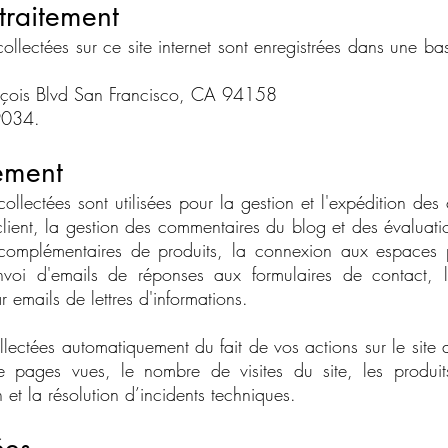
traitement
ollectées sur ce site internet sont enregistrées dans une b
ançois Blvd San Francisco, CA 94158
-9034.
tement
ollectées sont utilisées pour la gestion et l'expédition d
 client, la gestion des commentaires du blog et des évaluatio
complémentaires de produits, la connexion aux espaces p
voi d'emails de réponses aux formulaires de contact, l'
r emails de lettres d'informations.
lectées automatiquement du fait de vos actions sur le site a
 pages vues, le nombre de visites du site, les produits
 et la résolution d’incidents techniques.