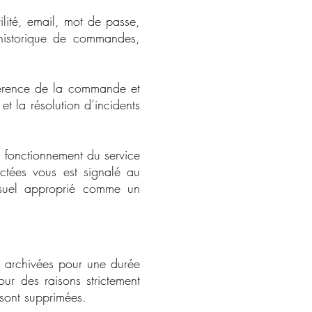
ilité, email, mot de passe,
 historique de commandes,
férence de la commande et
et la résolution d’incidents
fonctionnement du service
lectées vous est signalé au
visuel approprié comme un
nt archivées pour une durée
ur des raisons strictement
s sont supprimées.