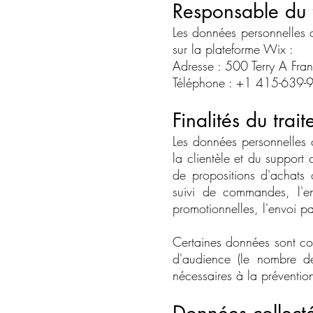
Responsable du 
Les données personnelles c
sur la plateforme Wix :
Adresse : 500 Terry A Fr
Téléphone : +1 415-639
Finalités du trai
Les données personnelles c
la clientèle et du support
de propositions d'achats 
suivi de commandes, l'en
promotionnelles, l'envoi pa
Certaines données sont col
d'audience (le nombre de
nécessaires à la prévention