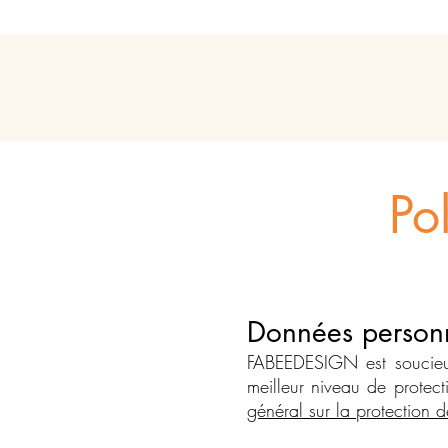
Po
Données personn
FABEEDESIGN est soucieu
meilleur niveau de protect
général sur la protection 