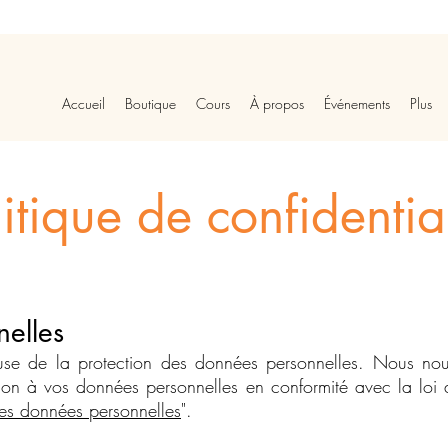
Accueil
Boutique
Cours
À propos
Événements
Plus
litique de confidential
elles
se de la protection des données personnelles. Nous nou
ion à vos données personnelles en conformité avec la loi a
des données personnelles
".