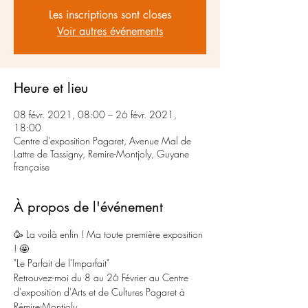
Les inscriptions sont closes
Voir autres événements
Heure et lieu
08 févr. 2021, 08:00 – 26 févr. 2021,
18:00
Centre d'exposition Pagaret, Avenue Mal de
Lattre de Tassigny, Remire-Montjoly, Guyane
française
À propos de l'événement
🥳 La voilà enfin ! Ma toute première exposition 
! 🤩
"Le Parfait de l'Imparfait"
Retrouvez-moi du 8 au 26 Février au Centre 
d'exposition d'Arts et de Cultures Pagaret à 
Rémire-Montjoly