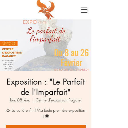
Exposition : "Le Parfait
de l'Imparfait"
lun. 08 févr.
  |  
Centre d'exposition Pagaret
🥳 La voilà enfin ! Ma toute première exposition
! 🤩