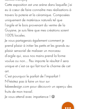
Cette exposition est une arène dans laquelle j'ai 
eu à cœur de faire connaître mes réalisations à 
travers la poterie et la céramique. Composées 
uniquement de matériaux naturels tel que 
l'argile et le bois provenant du ventre de la 
Guyane, je suis fière que mes créations soient 
100% locales.
Je vous partagerais également comment je 
prend plaisir à initier les petits et les grands au 
plaisir sensoriel de malaxer un morceau 
d'argile qui, sous nos mains prend la forme 
voulue ou non... Peu importe le résultat il sera 
unique et c'est ce qui fait tout le charme de cet 
art.
C'est pourquoi le parfait de l'imparfait !
N'hésitez pas à faire un tour sur 
fabeedesign.com pour découvrir un aperçu des 
fruits de mon travail.
Je vous attend avec impatience ! 😜