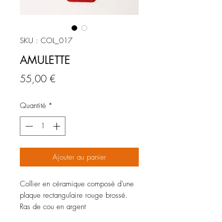
SKU : COL_017
AMULETTE
Prix
55,00 €
Quantité
*
Ajouter au panier
Collier en céramique composé d'une
plaque rectangulaire rouge brossé.
Ras de cou en argent