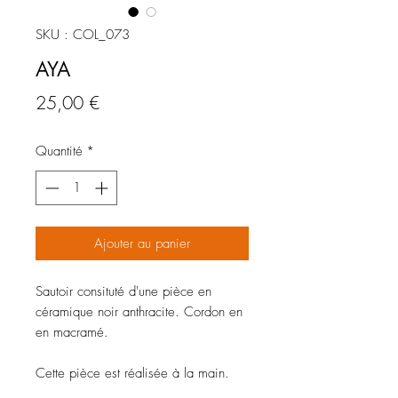
SKU : COL_073
AYA
Prix
25,00 €
Quantité
*
Ajouter au panier
Sautoir consituté d'une pièce en
céramique noir anthracite. Cordon en
en macramé.
Cette pièce est réalisée à la main.