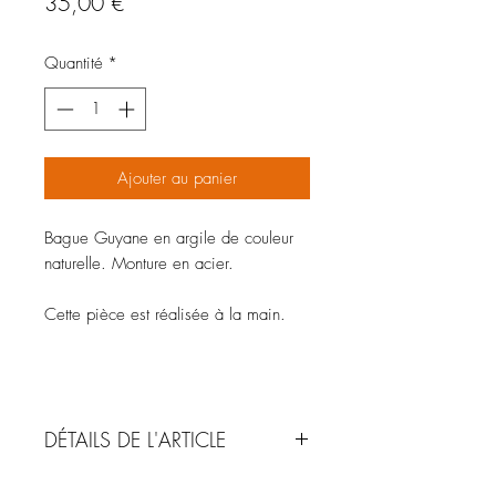
Prix
35,00 €
Quantité
*
Ajouter au panier
Bague Guyane en argile de couleur
naturelle. Monture en acier.
Cette pièce est réalisée à la main.
DÉTAILS DE L'ARTICLE
MATÉRIAUX : Argile de Guyane -