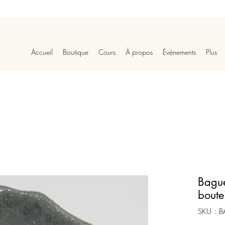
Accueil
Boutique
Cours
À propos
Événements
Plus
Bague
boutei
SKU : 