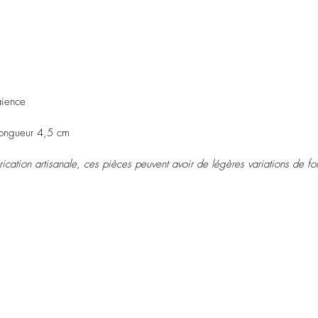
aience
ongueur 4,5 cm
ation artisanale, ces pièces peuvent avoir de légères variations de fo