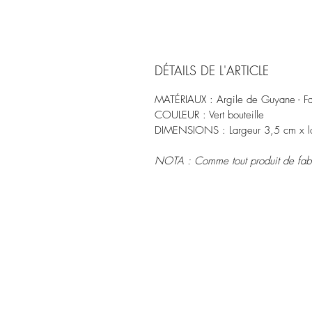
DÉTAILS DE L'ARTICLE
MATÉRIAUX : Argile de Guyane - F
COULEUR : Vert bouteille
DIMENSIONS : Largeur 3,5 cm x l
NOTA : Comme tout produit de fabric