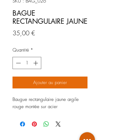
SKU : BAG_026
BAGUE
RECTANGULAIRE JAUNE
Prix
35,00 €
Quantité
*
Ajouter au panier
Baugue rectangulaire jaune argile
rouge montée sur acier