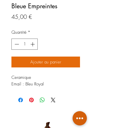
Bleue Empreintes
Prix
45,00 €
Quantité
*
Ajouter au panier
Ceramique
Email : Bleu Royal