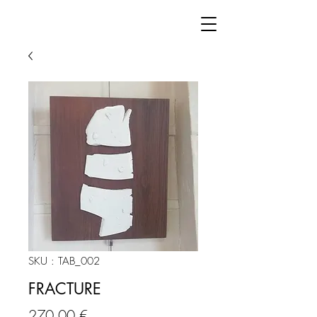
SKU : TAB_002
FRACTURE
Prix
270,00 €