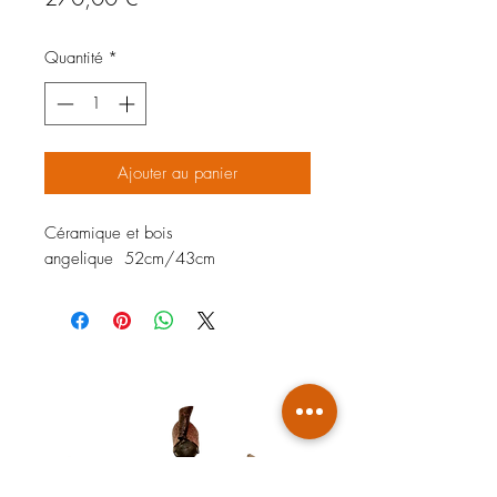
Quantité
*
Ajouter au panier
Céramique et bois
angelique 52cm/43cm